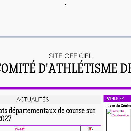
SITE OFFICIEL
COMITÉ D'ATHLÉTISME DE
ACTUALITÉS
ATHLE.FR
Livre du Cente
s départementaux de course sur
2027
Tweet