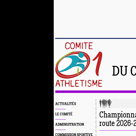
DU 
ACTUALITÉS
Championnat
LE COMITÉ
route 2026-
ADMINISTRATION
COMMISSION SPORTIVE