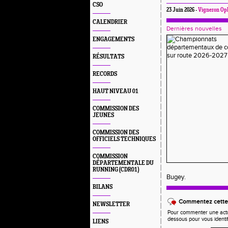
CSO
23 Juin 2026 -
Vigneron Op
CALENDRIER
Dernières nouvelles
ENGAGEMENTS
RÉSULTATS
RECORDS
HAUT NIVEAU 01
COMMISSION DES
JEUNES
COMMISSION DES
OFFICIELS TECHNIQUES
COMMISSION
DÉPARTEMENTALE DU
RUNNING (CDR01)
Bugey.
BILANS
Commentez cette 
NEWSLETTER
Pour commenter une actual
dessous pour vous identi
LIENS