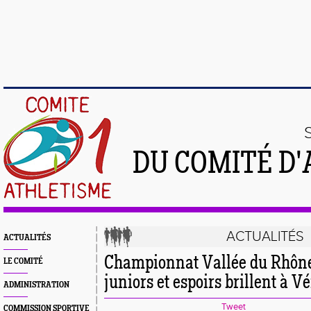
DU COMITÉ D'
ACTUALITÉS
ACTUALITÉS
Championnat Vallée du Rhône :
LE COMITÉ
juniors et espoirs brillent à V
ADMINISTRATION
Tweet
COMMISSION SPORTIVE