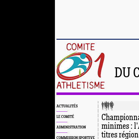
DU 
ACTUALITÉS
Championna
LE COMITÉ
minimes : l’
ADMINISTRATION
titres régio
COMMISSION SPORTIVE