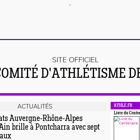
SITE OFFICIEL
COMITÉ D'ATHLÉTISME DE
ACTUALITÉS
ATHLE.FR
Livre du Cente
ts Auvergne-Rhône-Alpes
Ain brille à Pontcharra avec sept
naux