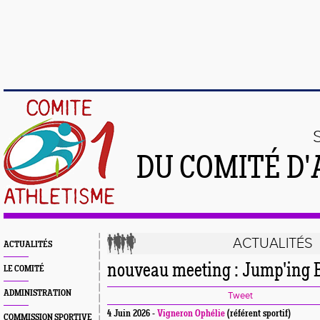
DU COMITÉ D'
ACTUALITÉS
ACTUALITÉS
nouveau meeting : Jump'ing 
LE COMITÉ
ADMINISTRATION
Tweet
4 Juin 2026 -
Vigneron Ophélie
(référent sportif)
COMMISSION SPORTIVE