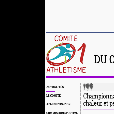
DU 
ACTUALITÉS
Championnat
LE COMITÉ
chaleur et 
ADMINISTRATION
COMMISSION SPORTIVE