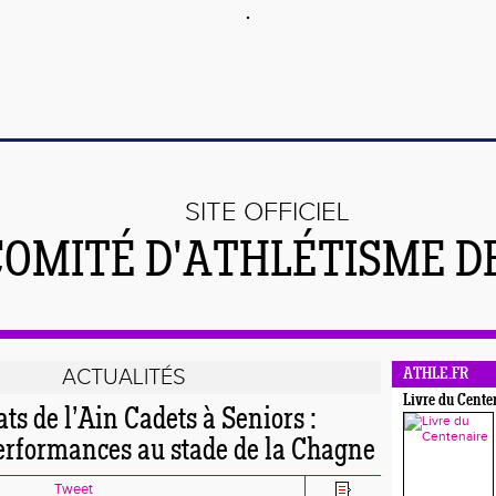
SITE OFFICIEL
COMITÉ D'ATHLÉTISME DE
ACTUALITÉS
ATHLE.FR
Livre du Cente
s de l’Ain Cadets à Seniors :
performances au stade de la Chagne
Tweet