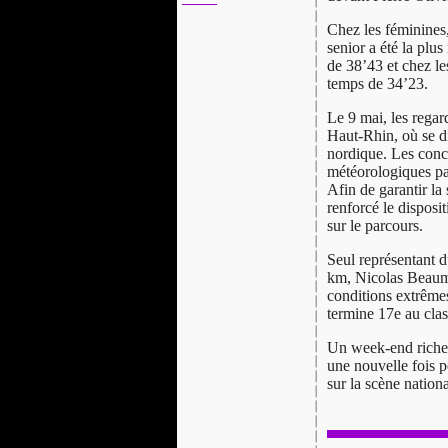
Chez les féminines
senior a été la plu
de 38’43 et chez 
temps de 34’23.
Le 9 mai, les regar
Haut-Rhin, où se d
nordique. Les conc
météorologiques par
Afin de garantir la
renforcé le disposi
sur le parcours.
Seul représentant 
km, Nicolas Beaumé
conditions extrêmes
termine 17e au cla
Un week-end riche 
une nouvelle fois p
sur la scène nationa