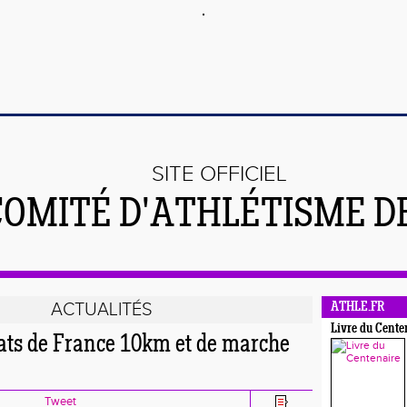
SITE OFFICIEL
COMITÉ D'ATHLÉTISME DE
ACTUALITÉS
ATHLE.FR
Livre du Cente
s de France 10km et de marche
Tweet