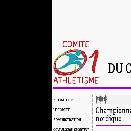
DU 
ACTUALITÉS
Championnat
LE COMITÉ
nordique
ADMINISTRATION
COMMISSION SPORTIVE