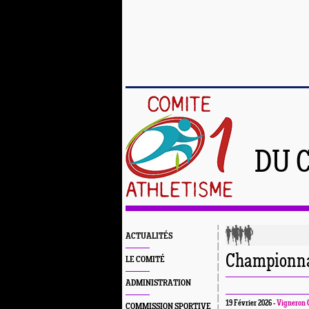
DU 
ACTUALITÉS
Championnat
LE COMITÉ
ADMINISTRATION
19 Février 2026 -
Vigneron 
COMMISSION SPORTIVE