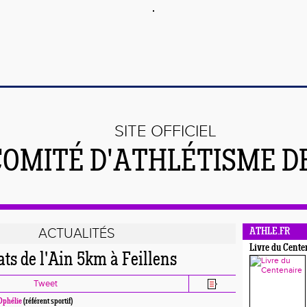
SITE OFFICIEL
COMITÉ D'ATHLÉTISME DE
ACTUALITÉS
ATHLE.FR
Livre du Cente
s de l'Ain 5km à Feillens
Tweet
Ophélie
(référent sportif)